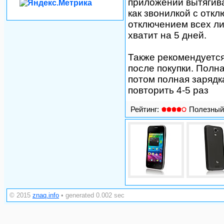
приложений вытягива
как звонилкой с отклю
отключением всех л
хватит на 5 дней.
Также рекомендуется
после покупки. Полн
потом полная зарядк
повторить 4-5 раз
Рейтинг:
Полезный
© 2015
znaq.info
• generated 0.002 sec